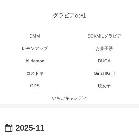
グラビアの杜
DMM
SOKMILグラビア
レモンアップ
お菓子系
AI demon
DUGA
コスドキ
GirlzHIGH!
GDS
現女子
いちごキャンディ
2025-11