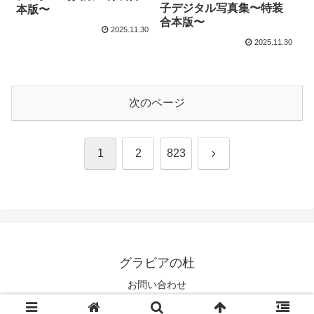
子デジタル写真集〜特装
本版〜
合本版〜
2025.11.30
2025.11.30
次のページ
次
1
2
823
へ
グラビアの杜
お問い合わせ
© 2025 グラビアの杜.