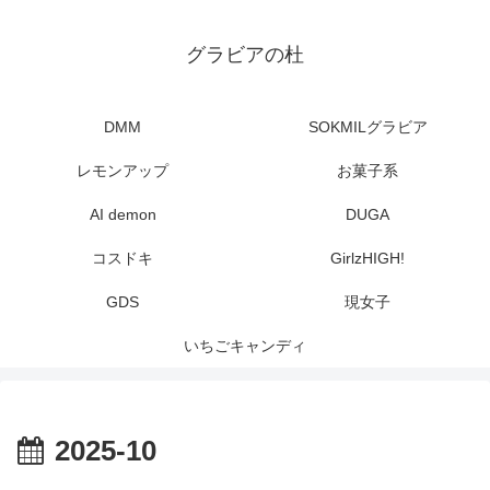
グラビアの杜
DMM
SOKMILグラビア
レモンアップ
お菓子系
AI demon
DUGA
コスドキ
GirlzHIGH!
GDS
現女子
いちごキャンディ
2025-10