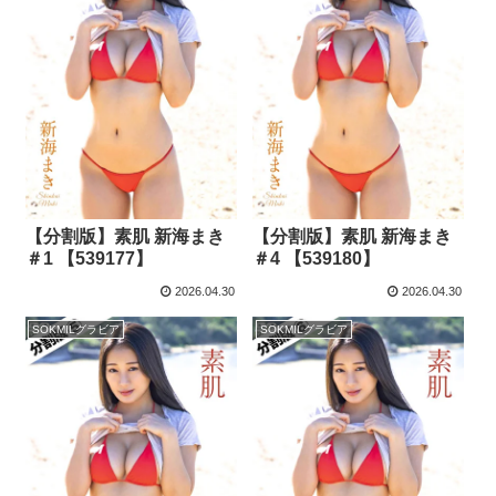
【分割版】素肌 新海まき
【分割版】素肌 新海まき
＃1 【539177】
＃4 【539180】
2026.04.30
2026.04.30
SOKMILグラビア
SOKMILグラビア