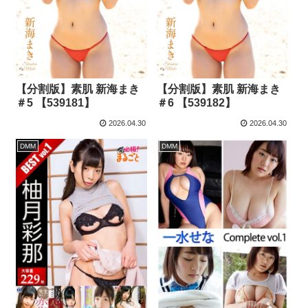
【分割版】素肌 新海まき
【分割版】素肌 新海まき
＃5 【539181】
＃6 【539182】
2026.04.30
2026.04.30
DMM
DMM