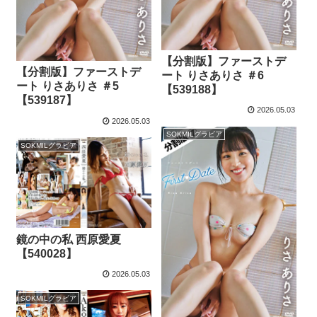
【分割版】ファーストデ
【分割版】ファーストデ
ート りさありさ ＃6
ート りさありさ ＃5
【539188】
【539187】
2026.05.03
2026.05.03
SOKMILグラビア
SOKMILグラビア
鏡の中の私 西原愛夏
【540028】
2026.05.03
SOKMILグラビア