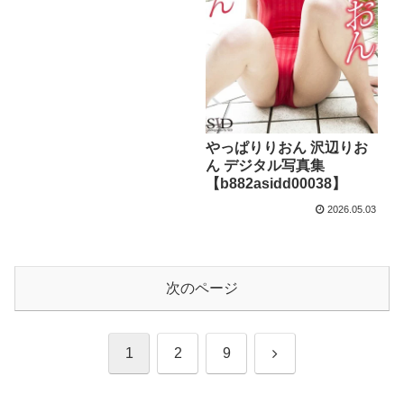
やっぱりりおん 沢辺りお
ん デジタル写真集
【b882asidd00038】
2026.05.03
次のページ
次
1
2
9
へ