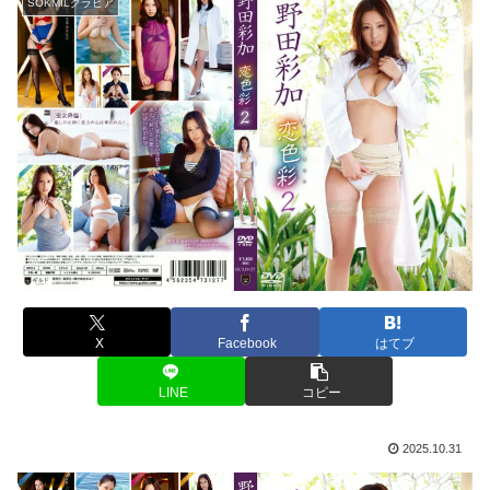
SOKMILグラビア
X
Facebook
はてブ
LINE
コピー
2025.10.31