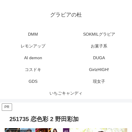
グラビアの杜
DMM
SOKMILグラビア
レモンアップ
お菓子系
AI demon
DUGA
コスドキ
GirlzHIGH!
GDS
現女子
いちごキャンディ
PR
251735 恋色彩 2 野田彩加