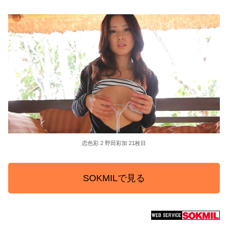
恋色彩 2 野田彩加 21枚目
SOKMILで見る