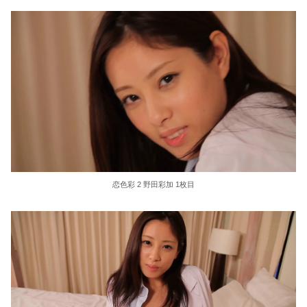
恋色彩 2 野田彩加 1枚目