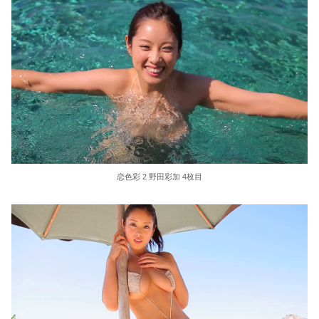
恋色彩 2 野田彩加 4枚目