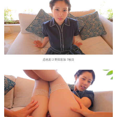
恋色彩 2 野田彩加 7枚目