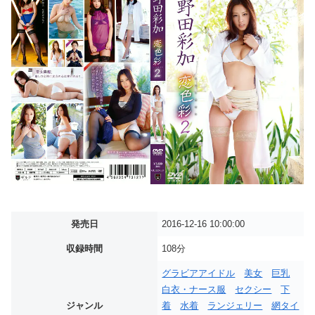
発売日
2016-12-16 10:00:00
収録時間
108分
グラビアアイドル
美女
巨乳
白衣・ナース服
セクシー
下
ジャンル
着
水着
ランジェリー
網タイ