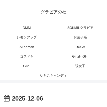
グラビアの杜
DMM
SOKMILグラビア
レモンアップ
お菓子系
AI demon
DUGA
コスドキ
GirlzHIGH!
GDS
現女子
いちごキャンディ
2025-12-06